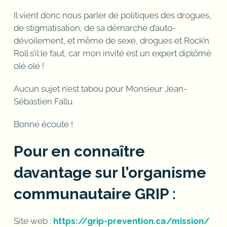
Il vient donc nous parler de politiques des drogues,
de stigmatisation, de sa démarche d’auto-
dévoilement, et même de sexe, drogues et Rock’n
Roll s’il le faut, car mon invité est un expert diplômé
olé olé !
Aucun sujet n’est tabou pour Monsieur Jean-
Sébastien Fallu.
Bonne écoute !
Pour en connaître
davantage sur l’organisme
communautaire GRIP :
Site web :
https://grip-prevention.ca/mission/