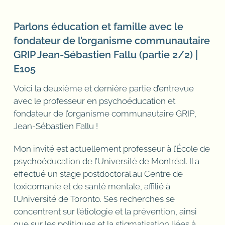
Parlons éducation et famille avec le
fondateur de l’organisme communautaire
GRIP Jean-Sébastien Fallu (partie 2/2) |
E105
Voici la deuxième et dernière partie d’entrevue
avec le professeur en psychoéducation et
fondateur de l’organisme communautaire GRIP,
Jean-Sébastien Fallu !
Mon invité est actuellement professeur à l’École de
psychoéducation de l’Université de Montréal. Il a
effectué un stage postdoctoral au Centre de
toxicomanie et de santé mentale, affilié à
l’Université de Toronto. Ses recherches se
concentrent sur l’étiologie et la prévention, ainsi
que sur les politiques et la stigmatisation liées à