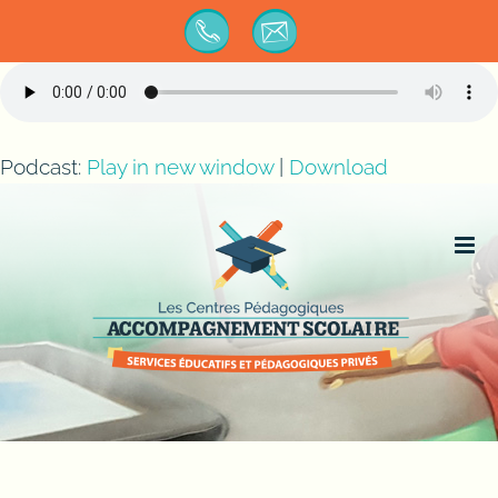
Passer
au
contenu
Podcast:
Play in new window
|
Download