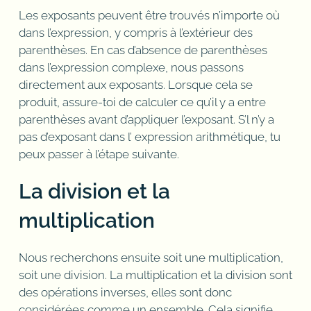
Les exposants peuvent être trouvés n’importe où
dans l’expression, y compris à l’extérieur des
parenthèses. En cas d’absence de parenthèses
dans l’expression complexe, nous passons
directement aux exposants. Lorsque cela se
produit, assure-toi de calculer ce qu’il y a entre
parenthèses avant d’appliquer l’exposant. S’l n’y a
pas d’exposant dans l’ expression arithmétique, tu
peux passer à l’étape suivante.
La division et la
multiplication
Nous recherchons ensuite soit une multiplication,
soit une division. La multiplication et la division sont
des opérations inverses, elles sont donc
considérées comme un ensemble. Cela signifie