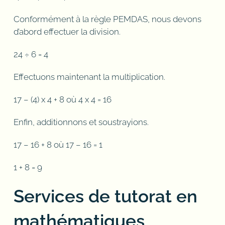
Conformément à la règle PEMDAS, nous devons
d’abord effectuer la division.
24 ÷ 6 = 4
Effectuons maintenant la multiplication.
17 – (4) x 4 + 8 où 4 x 4 = 16
Enfin, additionnons et soustrayions.
17 – 16 + 8 où 17 – 16 = 1
1 + 8 = 9
Services de tutorat en
mathématiques