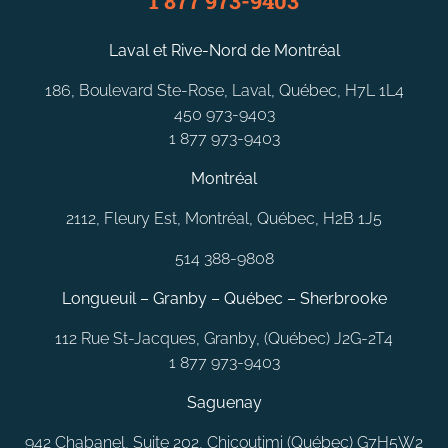
1 877 973-9403
Laval et Rive-Nord de Montréal
186, Boulevard Ste-Rose, Laval, Québec, H7L 1L4
450 973-9403
1 877 973-9403
Montréal
2112, Fleury Est, Montréal, Québec, H2B 1J5
514 388-9808
Longueuil – Granby – Québec – Sherbrooke
112 Rue St-Jacques, Granby, (Québec) J2G-2T4
1 877 973-9403
Saguenay
942 Chabanel, Suite 202, Chicoutimi (Québec) G7H5W2