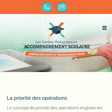
Passer
au
contenu
La priorité des opérations
Le concept de priorité des opérations englobe les