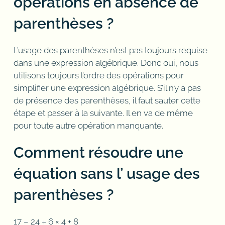
opérations en absence de
parenthèses ?
L’usage des parenthèses n’est pas toujours requise
dans une expression algébrique. Donc oui, nous
utilisons toujours l’ordre des opérations pour
simplifier une expression algébrique. S’il n’y a pas
de présence des parenthèses, il faut sauter cette
étape et passer à la suivante. Il en va de même
pour toute autre opération manquante.
Comment résoudre une
équation sans l’ usage des
parenthèses ?
17 – 24 ÷ 6 × 4 + 8