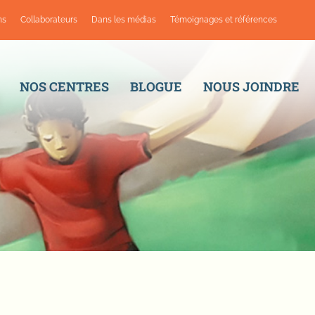
ns
Collaborateurs
Dans les médias
Témoignages et références
NOS CENTRES
BLOGUE
NOUS JOINDRE