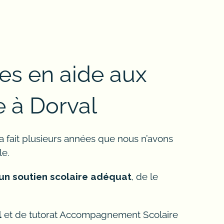
tes en aide aux
e à Dorval
ela fait plusieurs années que nous n’avons
le.
 un soutien scolaire adéquat
, de le
l
et de tutorat Accompagnement Scolaire