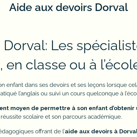
Aide aux devoirs Dorval
 Dorval: Les spécialis
, en classe ou à l’écol
r son enfant dans ses devoirs et ses leçons lorsque c
iqué l’anglais ou suivi un cours quelconque à l’éco
llent moyen de permettre à son enfant d’obtenir
 réussite scolaire et son parcours académique.
dagogiques offrant de l’
aide aux devoirs à Dorva