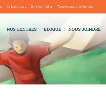
ns
Collaborateurs
Dans les médias
Témoignages et références
NOS CENTRES
BLOGUE
NOUS JOINDRE