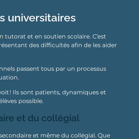
 universitaires
tutorat et en soutien scolaire. C’est
sentant des difficultés afin de les aider
ionnels passent tous par un processus
uation.
it ! Ils sont patients, dynamiques et
élèves possible.
ire et du collégial
u secondaire et même du collégial. Que