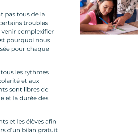
t pas tous de la
ertains troubles
venir complexifier
est pourquoi nous
lisée pour chaque
 tous les rythmes
olarité et aux
ts sont libres de
ce et la durée des
s et les élèves afin
ors d’un bilan gratuit