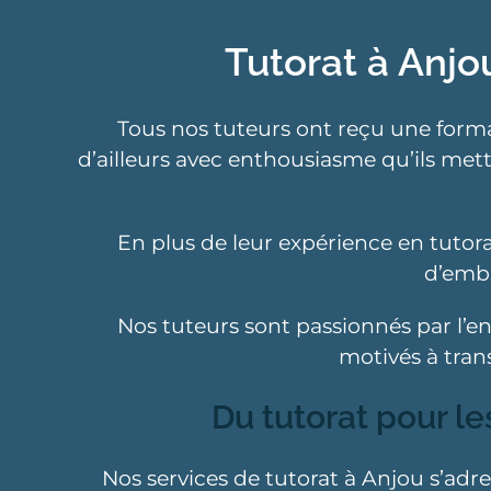
Tutorat à Anjo
Tous nos tuteurs ont reçu une format
d’ailleurs avec enthousiasme qu’ils mett
En plus de leur expérience en tutora
d’emba
Nos tuteurs sont passionnés par l’en
motivés à trans
Du tutorat pour le
Nos services de tutorat à Anjou s’adr