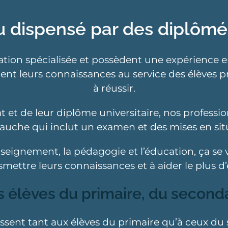
u dispensé par des diplômés
ion spécialisée et possèdent une expérience en 
ent leurs connaissances au service des élèves pré
à réussir.
t et de leur diplôme universitaire, nos profess
uche qui inclut un examen et des mises en sit
seignement, la pédagogie et l’éducation, ça se vo
mettre leurs connaissances et à aider le plus d’
s élèves du primaire, du seconda
essent tant aux élèves du primaire qu’à ceux d