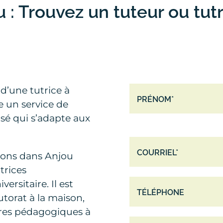
 : Trouvez un tuteur ou tut
d’une tutrice à
 un service de
isé qui s’adapte aux
sons dans Anjou
trices
rsitaire. Il est
utorat à la maison,
tres pédagogiques à