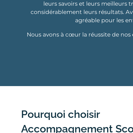
leurs savoirs et leurs meilleurs 
considérablement leurs résultats. Ave
agréable pour les en
Nous avons à cœur la réussite de nos 
Enseignement individue
charge d’ enseignement, en
2h de tutorat, tutorat 
Pourquoi choisir
Accompagnement Scol