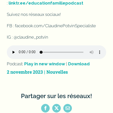
:
linktr.ee/educationfamillepodcast
Suivez nos réseaux sociaux!
FB : facebook.com/ClaudinePotvinSpecialiste
IG : @claudine_potvin
Podcast:
Play in new window
|
Download
2 novembre 2023
|
Nouvelles
Partager sur les réseaux!
Facebook
X
Email