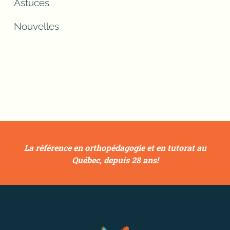
Astuces
Nouvelles
La référence en orthopédagogie et en tutorat au
Québec, depuis 28 ans!