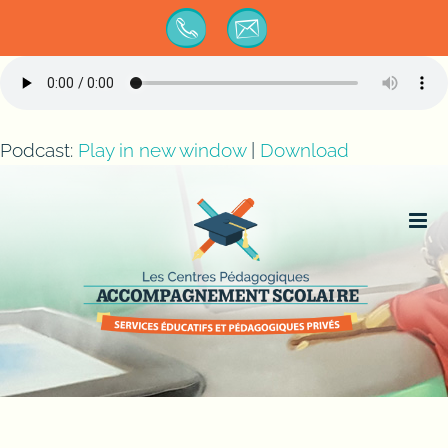
Passer
au
contenu
Podcast:
Play in new window
|
Download