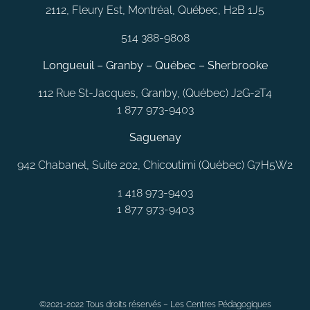
2112, Fleury Est, Montréal, Québec, H2B 1J5
514 388-9808
Longueuil – Granby – Québec – Sherbrooke
112 Rue St-Jacques, Granby, (Québec) J2G-2T4
1 877 973-9403
Saguenay
942 Chabanel, Suite 202, Chicoutimi (Québec) G7H5W2
1 418 973-9403
1 877 973-9403
MONTRÉAL
LAVAL
QUÉBEC
SAGUENAY
RIMOUSKI
©2021-2022 Tous droits réservés – Les Centres Pédagogiques