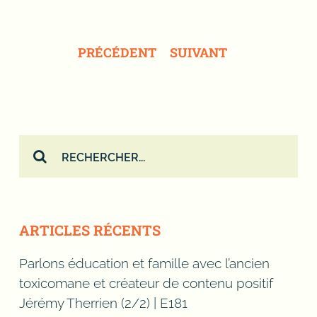
danse le tango, les chevaux
sauvages, salue les
PRÉCÉDENT
SUIVANT
passagers, cornet de
crème glacée, niveau
scolaire, fiche secondaire,
Rechercher:
grammaires françaises,
kálmánné bors, eugenijaet
al, jean-claudeet al, fête de
ARTICLES RÉCENTS
quartier, rayons du soleil,
Parlons éducation et famille avec l’ancien
toxicomane et créateur de contenu positif
draga i ja90én és, pista
Jérémy Therrien (2/2) | E181