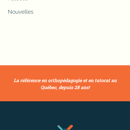
Nouvelles
La référence en orthopédagogie et en tutorat au
Québec, depuis 28 ans!