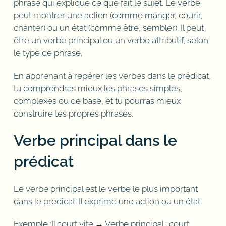
phrase qui explique ce que fait le sujet. Le verbe
peut montrer une action (comme manger, courir,
chanter) ou un état (comme être, sembler). Il peut
être un verbe principal ou un verbe attributif, selon
le type de phrase.
En apprenant à repérer les verbes dans le prédicat,
tu comprendras mieux les phrases simples,
complexes ou de base, et tu pourras mieux
construire tes propres phrases.
Verbe principal dans le
prédicat
Le verbe principal est le verbe le plus important
dans le prédicat. Il exprime une action ou un état.
Exemple :Il court vite.→ Verbe principal : court