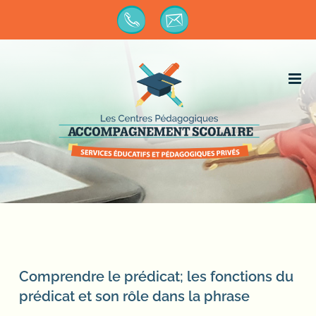
Passer
au
contenu
Comprendre le prédicat; les fonctions du
prédicat et son rôle dans la phrase