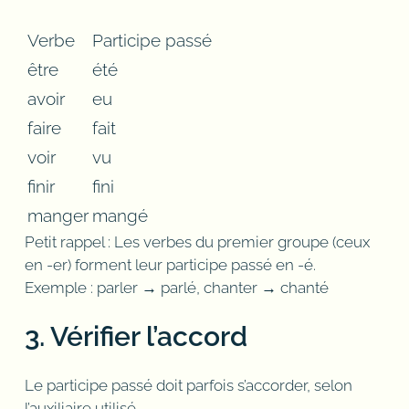
Verbe
Participe passé
être
été
avoir
eu
faire
fait
voir
vu
finir
fini
manger
mangé
Petit rappel : Les verbes du premier groupe (ceux
en -er) forment leur participe passé en -é.
Exemple : parler → parlé, chanter → chanté
3. Vérifier l’accord
Le participe passé doit parfois s’accorder, selon
l’auxiliaire utilisé.