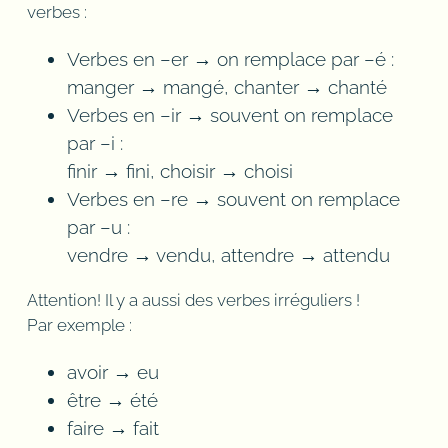
verbes :
Verbes en –er → on remplace par –é :
manger → mangé, chanter → chanté
Verbes en –ir → souvent on remplace
par –i :
finir → fini, choisir → choisi
Verbes en –re → souvent on remplace
par –u :
vendre → vendu, attendre → attendu
Attention! Il y a aussi des verbes irréguliers !
Par exemple :
avoir → eu
être → été
faire → fait