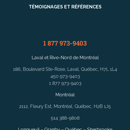
TÉMOIGNAGES ET RÉFÉRENCES
1 877 973-9403
Laval et Rive-Nord de Montréal
186, Boulevard Ste-Rose, Laval, Québec, H7L 1L4
450 973-9403
1 877 973-9403
Montréal
2112, Fleury Est, Montréal, Québec, H2B 1J5
514 388-9808
Longueuil – Granby – Québec – Sherbrooke