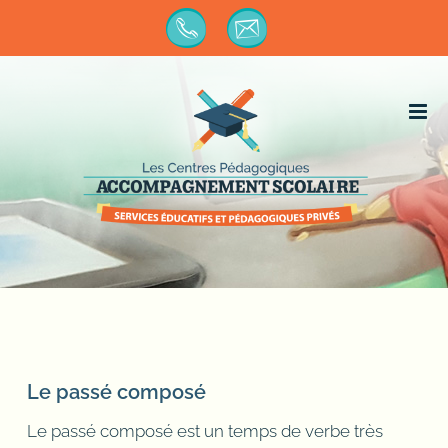
Passer
au
contenu
Le passé composé
Le passé composé est un temps de verbe très