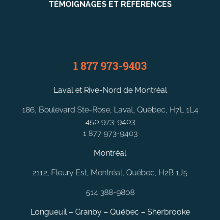
TÉMOIGNAGES ET RÉFÉRENCES
1 877 973-9403
Laval et Rive-Nord de Montréal
186, Boulevard Ste-Rose, Laval, Québec, H7L 1L4
450 973-9403
1 877 973-9403
Montréal
2112, Fleury Est, Montréal, Québec, H2B 1J5
514 388-9808
Longueuil – Granby – Québec – Sherbrooke