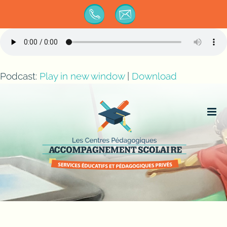
Passer
au
contenu
Podcast:
Play in new window
|
Download