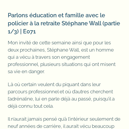
Parlons éducation et famille avec le
policier à la retraite Stéphane Wall (partie
1/3) | E071
Mon invité de cette semaine ainsi que pour les
deux prochaines, Stéphane Wall, est un homme
qui a vécu à travers son engagement
professionnel, plusieurs situations qui ont misent
sa vie en danger.
Là où certain veulent du piquant dans leur
parcours professionnel et où d’autres cherchent
l’adrénaline, lui en parle déjà au passé, puisqu’il a
déjà connu tout cela.
Il n’aurait jamais pensé qu’à l’intérieur seulement de
neuf années de carrière, il aurait vécu beaucoup