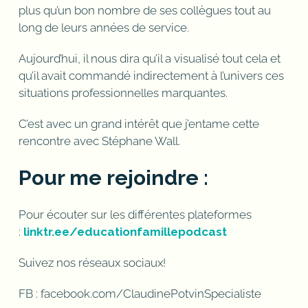
plus qu’un bon nombre de ses collègues tout au
long de leurs années de service.
Aujourd’hui, il nous dira qu’il a visualisé tout cela et
qu’il avait commandé indirectement à l’univers ces
situations professionnelles marquantes.
C’est avec un grand intérêt que j’entame cette
rencontre avec Stéphane Wall.
Pour me rejoindre :
Pour écouter sur les différentes plateformes
:
linktr.ee/educationfamillepodcast
Suivez nos réseaux sociaux!
FB : facebook.com/ClaudinePotvinSpecialiste