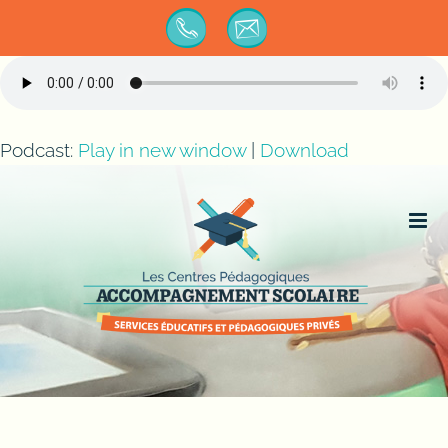
Passer
au
contenu
Podcast:
Play in new window
|
Download