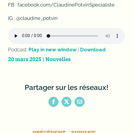
FB : facebook.com/ClaudinePotvinSpecialiste
IG : @claudine_potvin
Podcast:
Play in new window
|
Download
20 mars 2025
|
Nouvelles
Partager sur les réseaux!
Facebook
X
Email
PRÉCÉDENT
SUIVANT