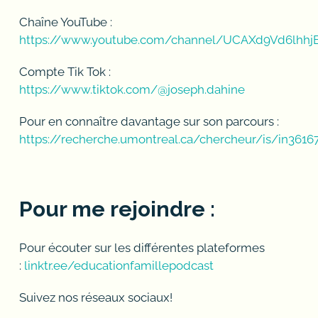
Chaîne YouTube :
https://www.youtube.com/channel/UCAXd9Vd6lhhj
Compte Tik Tok :
https://www.tiktok.com/@joseph.dahine
Pour en connaître davantage sur son parcours :
https://recherche.umontreal.ca/chercheur/is/in3616
Pour me rejoindre :
Pour écouter sur les différentes plateformes
:
linktr.ee/educationfamillepodcast
Suivez nos réseaux sociaux!