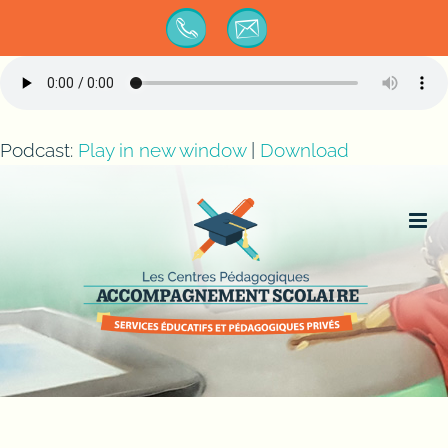
Passer
au
contenu
Podcast:
Play in new window
|
Download