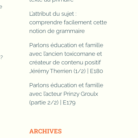
e
L’attribut du sujet :
comprendre facilement cette
notion de grammaire
Parlons éducation et famille
avec l’ancien toxicomane et
s?
créateur de contenu positif
Jérémy Therrien (1/2) | E180
Parlons éducation et famille
avec l’acteur Prinzy Groulx
(partie 2/2) | E179
ARCHIVES