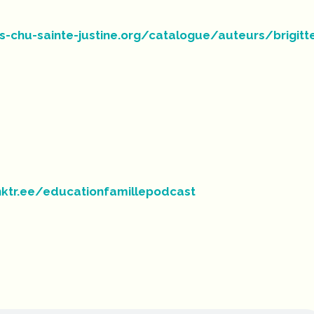
s-chu-sainte-justine.org/catalogue/auteurs/brigitt
inktr.ee/educationfamillepodcast