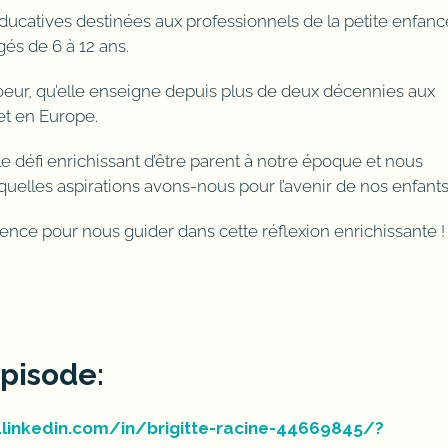
éducatives destinées aux professionnels de la petite enfanc
gés de 6 à 12 ans.
eur, qu’elle enseigne depuis plus de deux décennies aux
et en Europe.
le défi enrichissant d’être parent à notre époque et nous
 : quelles aspirations avons-nous pour l’avenir de nos enfant
nce pour nous guider dans cette réflexion enrichissante !
épisode:
linkedin.com/in/brigitte-racine-44669845/?