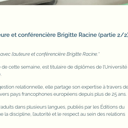
ure et conférencière Brigitte Racine (partie 2/2)
avec l’auteure et conférencière Brigitte Racine.*
ée de cette semaine, est titulaire de diplômes de l’Université
.
stion relationnelle, elle partage son expertise à travers d
ers pays francophones européens depuis plus de 25 ans.
raduits dans plusieurs langues, publiés par les Éditions du
a discipline, l’autorité et le respect au sein des relations