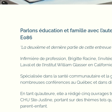
Parlons éducation et famille avec l’aute
E086
*La deuxième et dernière partie de cette entrevue 
Infirmière de profession, Brigitte Racine, l’invit
Laval et de l’Institut William Glasser en Californie
Spécialisée dans la santé communautaire et la ge
nombreuses conférences au Québec et dans div
En tant qu’auteure, elle a rédigé cinq ouvrages t
CHU Ste-Justine, portant sur des thèmes tels que l
parent-enfant.