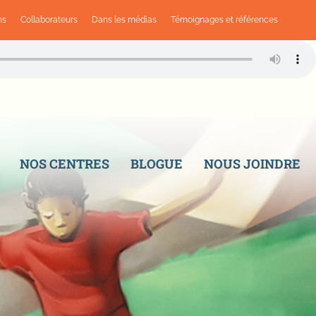
ns
Collaborateurs
Dans les médias
Témoignages et références
NOS CENTRES
BLOGUE
NOUS JOINDRE