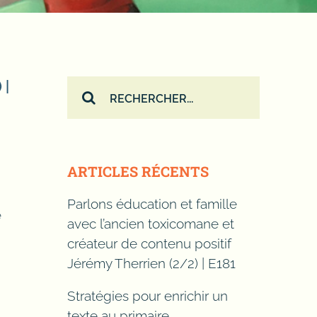
 |
Rechercher:
ARTICLES RÉCENTS
Parlons éducation et famille
e
avec l’ancien toxicomane et
créateur de contenu positif
Jérémy Therrien (2/2) | E181
Stratégies pour enrichir un
texte au primaire