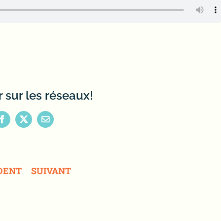
 sur les réseaux!
Facebook
X
Email
DENT
SUIVANT