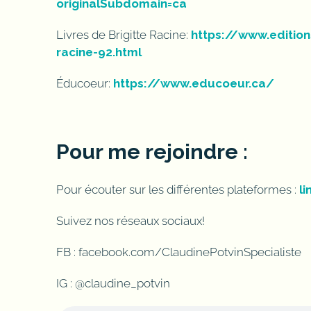
originalSubdomain=ca
Livres de Brigitte Racine:
https://www.edition
racine-92.html
Éducoeur:
https://www.educoeur.ca/
Pour me rejoindre :
Pour écouter sur les différentes plateformes :
l
Suivez nos réseaux sociaux!
FB : facebook.com/ClaudinePotvinSpecialiste
IG : @claudine_potvin