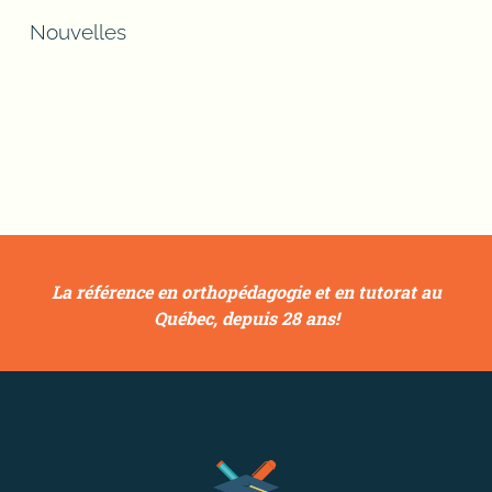
Nouvelles
La référence en orthopédagogie et en tutorat au
Québec, depuis 28 ans!