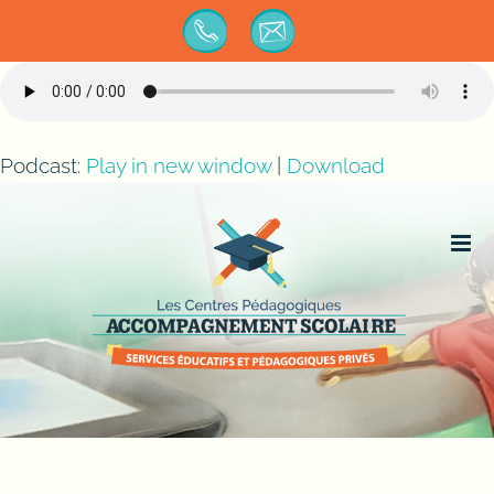
Passer
au
contenu
Podcast:
Play in new window
|
Download