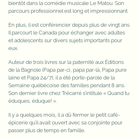
bientôt dans la comédie musicale Le Matou. Son
parcours professionnel est long et impressionnant.
En plus, il est conférencier depuis plus de vingt ans.
Il parcourt le Canada pour échanger avec adultes
et adolescents sur divers sujets importants pour
eux.
Auteur de trois livres sur la paternité aux Éditions
de la Bagnole (Papa par-ci, papa par-là, Papa pure
laine et Papa 24/7), il a été porte-parole de la
Semaine québécoise des familles pendant 8 ans.
Son dernier livre chez Trécarré s’intitule « Quand tu
éduques, éduque! ».
Il y a quelques mois, il a dû fermer le petit café-
épicerie qu’il avait ouvert avec sa conjointe pour
passer plus de temps en famille.