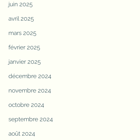
juin 2025
avril 2025
mars 2025
février 2025
janvier 2025
décembre 2024
novembre 2024
octobre 2024
septembre 2024
août 2024