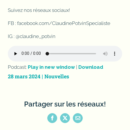
Suivez nos réseaux sociaux!
FB : facebook.com/ClaudinePotvinSpecialiste
IG : @claudine_potvin
Podcast:
Play in new window
|
Download
28 mars 2024
|
Nouvelles
Partager sur les réseaux!
Facebook
X
Email