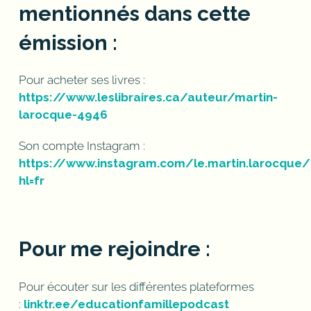
mentionnés dans cette
émission :
Pour acheter ses livres :
https://www.leslibraires.ca/auteur/martin-
larocque-4946
Son compte Instagram :
https://www.instagram.com/le.martin.larocque/
hl=fr
Pour me rejoindre :
Pour écouter sur les différentes plateformes
:
linktr.ee/educationfamillepodcast