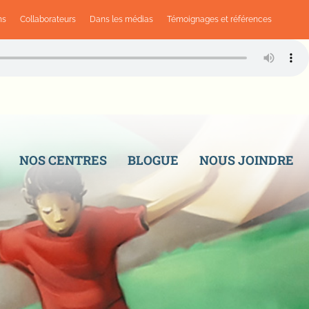
ns
Collaborateurs
Dans les médias
Témoignages et références
NOS CENTRES
BLOGUE
NOUS JOINDRE