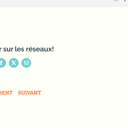
 sur les réseaux!
Facebook
X
Email
DENT
SUIVANT