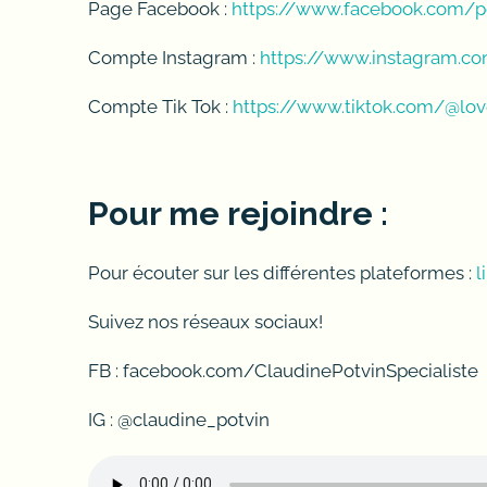
Page Facebook :
https://www.facebook.com/p
Compte Instagram :
https://www.instagram.co
Compte Tik Tok :
https://www.tiktok.com/@love
Pour me rejoindre :
Pour écouter sur les différentes plateformes :
l
Suivez nos réseaux sociaux!
FB : facebook.com/ClaudinePotvinSpecialiste
IG : @claudine_potvin