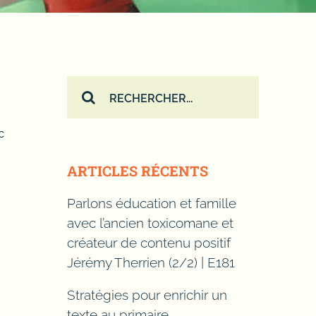
Rechercher:
c
ARTICLES RÉCENTS
Parlons éducation et famille
avec l’ancien toxicomane et
créateur de contenu positif
Jérémy Therrien (2/2) | E181
Stratégies pour enrichir un
texte au primaire