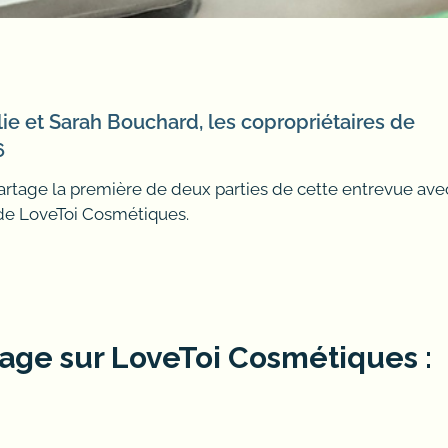
ie et Sarah Bouchard, les copropriétaires de
6
 partage la première de deux parties de cette entrevue ave
 de LoveToi Cosmétiques.
age sur LoveToi Cosmétiques :