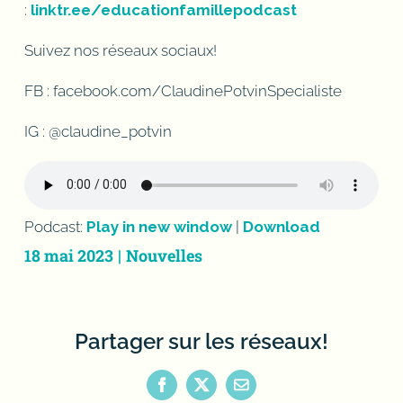
:
linktr.ee/educationfamillepodcast
Suivez nos réseaux sociaux!
FB : facebook.com/ClaudinePotvinSpecialiste
IG : @claudine_potvin
Podcast:
Play in new window
|
Download
18 mai 2023
|
Nouvelles
Partager sur les réseaux!
Facebook
X
Email