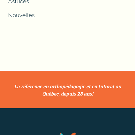
Astuces
Nouvelles
La référence en orthopédagogie et en tutorat au
Québec, depuis 28 ans!