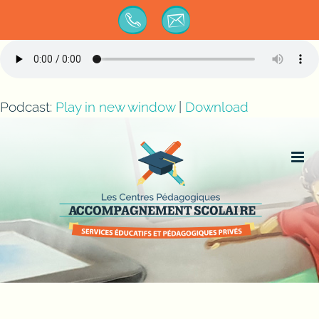
Passer
au
contenu
Podcast:
Play in new window
|
Download