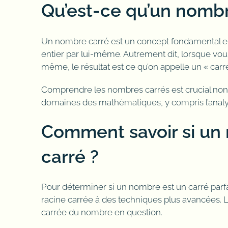
Qu’est-ce qu’un nombr
Un nombre carré est un concept fondamental e
entier par lui-même. Autrement dit, lorsque vous 
même, le résultat est ce qu’on appelle un « carré 
Comprendre les nombres carrés est crucial no
domaines des mathématiques, y compris l’analys
Comment savoir si un
carré ?
Pour déterminer si un nombre est un carré parfait,
racine carrée à des techniques plus avancées. La
carrée du nombre en question.