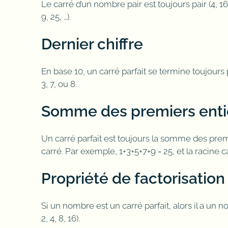
Le carré d’un nombre pair est toujours pair (4, 16,
9, 25, …).
Dernier chiffre
En base 10, un carré parfait se termine toujours pa
3, 7, ou 8.
Somme des premiers entie
Un carré parfait est toujours la somme des prem
carré. Par exemple, 1+3+5+7+9 = 25, et la racine c
Propriété de factorisation
Si un nombre est un carré parfait, alors il a un 
2, 4, 8, 16).