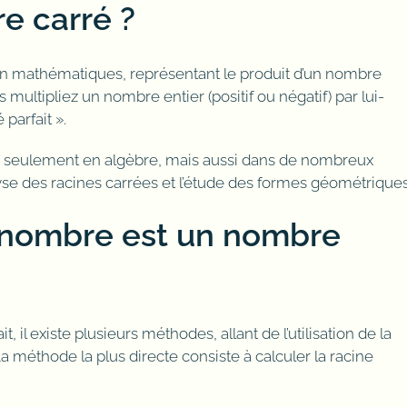
e carré ?
n mathématiques, représentant le produit d’un nombre
multipliez un nombre entier (positif ou négatif) par lui-
parfait ».
n seulement en algèbre, mais aussi dans de nombreux
e des racines carrées et l’étude des formes géométriques
 nombre est un nombre
 il existe plusieurs méthodes, allant de l’utilisation de la
 méthode la plus directe consiste à calculer la racine