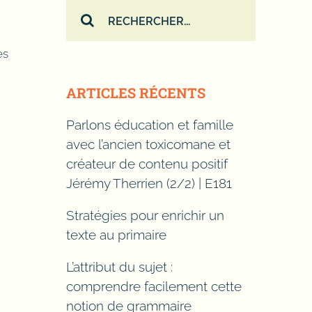
Rechercher:
es
ARTICLES RÉCENTS
Parlons éducation et famille
avec l’ancien toxicomane et
créateur de contenu positif
Jérémy Therrien (2/2) | E181
Stratégies pour enrichir un
texte au primaire
L’attribut du sujet :
comprendre facilement cette
notion de grammaire