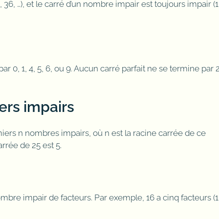
 36, …), et le carré d’un nombre impair est toujours impair (1
r 0, 1, 4, 5, 6, ou 9. Aucun carré parfait ne se termine par 2
rs impairs
iers n nombres impairs, où n est la racine carrée de ce
arrée de 25 est 5.
nombre impair de facteurs. Par exemple, 16 a cinq facteurs (1