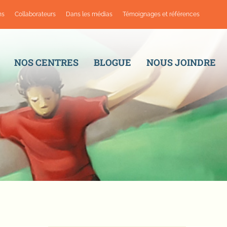
ns
Collaborateurs
Dans les médias
Témoignages et références
NOS CENTRES
BLOGUE
NOUS JOINDRE