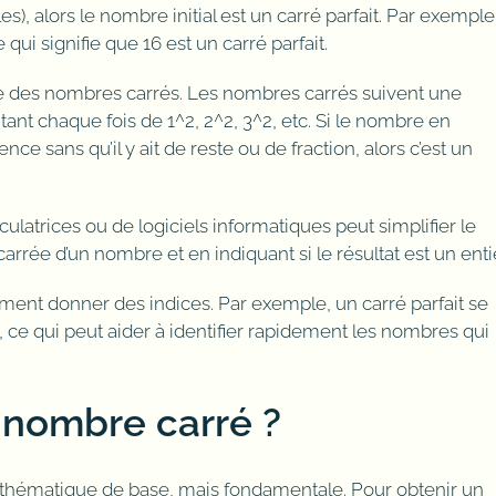
s), alors le nombre initial est un carré parfait. Par exemple
 qui signifie que 16 est un carré parfait.
te des nombres carrés. Les nombres carrés suivent une
ntant chaque fois de 1^2, 2^2, 3^2, etc. Si le nombre en
ce sans qu’il y ait de reste ou de fraction, alors c’est un
culatrices ou de logiciels informatiques peut simplifier le
rrée d’un nombre et en indiquant si le résultat est un entie
ment donner des indices. Par exemple, un carré parfait se
10, ce qui peut aider à identifier rapidement les nombres qui
nombre carré ?
thématique de base, mais fondamentale. Pour obtenir un