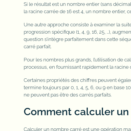
Si le résultat est un nombre entier (sans décimale
la racine carrée de 16 est 4, un nombre entier, ce
Une autre approche consiste à examiner la sui
progression spécifique (1, 4, 9, 16, 25, …), augme
question s’intègre parfaitement dans cette séquen
carré parfait.
Pour les nombres plus grands, l’utilisation de cal
processus, en fournissant rapidement la racine ca
Certaines propriétés des chiffres peuvent égale
termine toujours par 0, 1, 4, 5, 6, ou 9 en base 
ne peuvent pas être des carrés parfaits.
Comment calculer un 
Calculer un nombre carré est une opération ma