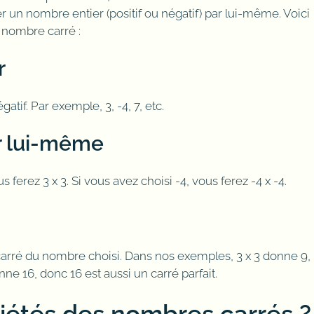
un nombre entier (positif ou négatif) par lui-même. Voici
 nombre carré :
r
gatif. Par exemple, 3, -4, 7, etc.
ar lui-même
 ferez 3 x 3. Si vous avez choisi -4, vous ferez -4 x -4.
 carré du nombre choisi. Dans nos exemples, 3 x 3 donne 9,
ne 16, donc 16 est aussi un carré parfait.
riétés des nombres carrés ?