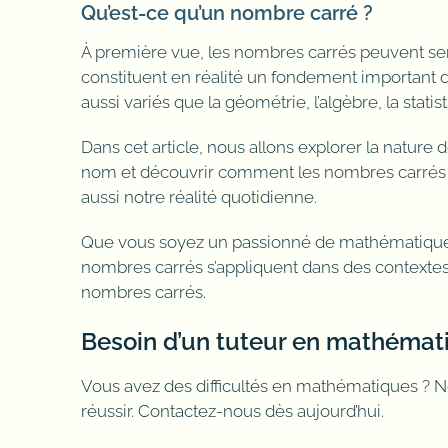
Qu’est-ce qu’un nombre carré ?
À première vue, les nombres carrés peuvent sem
constituent en réalité un fondement important
aussi variés que la géométrie, l’algèbre, la statist
Dans cet article, nous allons explorer la natur
nom et découvrir comment les nombres carrés
aussi notre réalité quotidienne.
Que vous soyez un passionné de mathématique
nombres carrés s’appliquent dans des contextes
nombres carrés.
Besoin d’un tuteur en mathémat
Vous avez des difficultés en mathématiques ? 
réussir. Contactez-nous dès aujourd’hui.