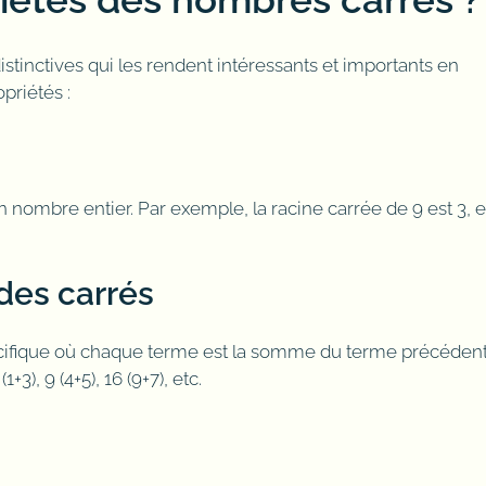
tinctives qui les rendent intéressants et importants en
priétés :
un nombre entier. Par exemple, la racine carrée de 9 est 3, e
 des carrés
pécifique où chaque terme est la somme du terme précéden
3), 9 (4+5), 16 (9+7), etc.