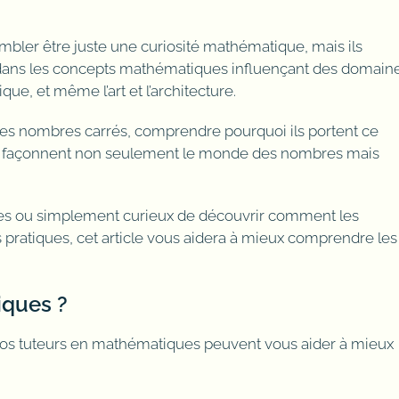
bler être juste une curiosité mathématique, mais ils
 dans les concepts mathématiques influençant des domain
ique, et même l’art et l’architecture.
e des nombres carrés, comprendre pourquoi ils portent ce
 façonnent non seulement le monde des nombres mais
s ou simplement curieux de découvrir comment les
 pratiques, cet article vous aidera à mieux comprendre les
iques ?
Nos tuteurs en mathématiques peuvent vous aider à mieux