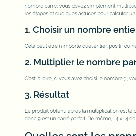
nombre carré, vous devez simplement multiplier 
les étapes et quelques astuces pour calculer un
1. Choisir un nombre entie
Cela peut être n’importe quel entier, positif ou né
2. Multiplier le nombre p
C’est-à-dire, si vous avez choisi le nombre 3, vous
3. Résultat
Le produit obtenu après la multiplication est le
donc 9 est un carré parfait. De même, -4 x -4 don
Quelles sont les prop