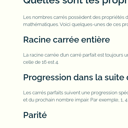
Les nombres carrés possèdent des propriétés dis
mathématiques. Voici quelques-unes de ces pro
Racine carrée entière
La racine carrée d’un carré parfait est toujours 
celle de 16 est 4.
Progression dans la suite
Les carrés parfaits suivent une progression s
et du prochain nombre impair. Par exemple, 1, 4 (1+
Parité