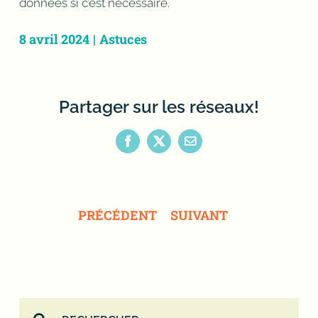
données si c’est nécessaire.
8 avril 2024
|
Astuces
Partager sur les réseaux!
Facebook
X
Email
PRÉCÉDENT
SUIVANT
Rechercher: