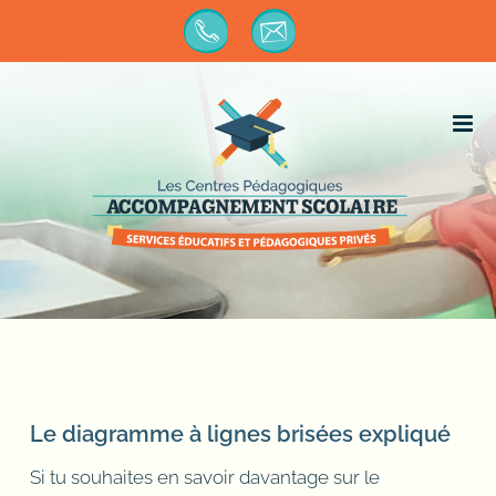
Passer
au
contenu
Le diagramme à lignes brisées expliqué
Si tu souhaites en savoir davantage sur le