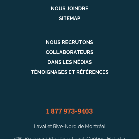
NOUS JOINDRE
SITEMAP
NOUS RECRUTONS
COLLABORATEURS
DANS LES MÉDIAS
TÉMOIGNAGES ET RÉFÉRENCES
1 877 973-9403
Laval et Rive-Nord de Montréal
186, Boulevard Ste-Rose, Laval, Québec, H7L 1L4