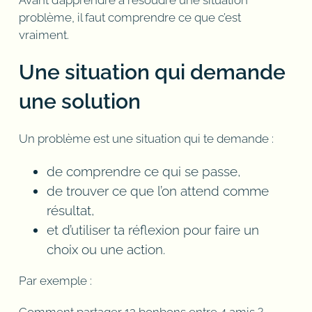
problème, il faut comprendre ce que c’est
vraiment.
Une situation qui demande
une solution
Un problème est une situation qui te demande :
de comprendre ce qui se passe,
de trouver ce que l’on attend comme
résultat,
et d’utiliser ta réflexion pour faire un
choix ou une action.
Par exemple :
Comment partager 12 bonbons entre 4 amis ?