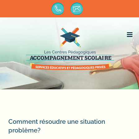
Passer
au
contenu
Comment résoudre une situation
problème?