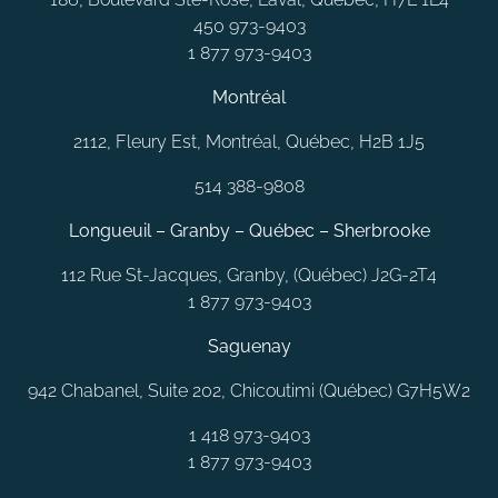
450 973-9403
1 877 973-9403
Montréal
2112, Fleury Est, Montréal, Québec, H2B 1J5
514 388-9808
Longueuil – Granby – Québec – Sherbrooke
112 Rue St-Jacques, Granby, (Québec) J2G-2T4
1 877 973-9403
Saguenay
942 Chabanel, Suite 202, Chicoutimi (Québec) G7H5W2
1 418 973-9403
1 877 973-9403