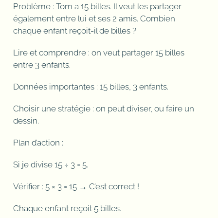
Problème : Tom a 15 billes. Il veut les partager
également entre lui et ses 2 amis. Combien
chaque enfant reçoit-il de billes ?
Lire et comprendre : on veut partager 15 billes
entre 3 enfants.
Données importantes : 15 billes, 3 enfants.
Choisir une stratégie : on peut diviser, ou faire un
dessin.
Plan d’action :
Si je divise 15 ÷ 3 = 5.
Vérifier : 5 × 3 = 15 → C’est correct !
Chaque enfant reçoit 5 billes.