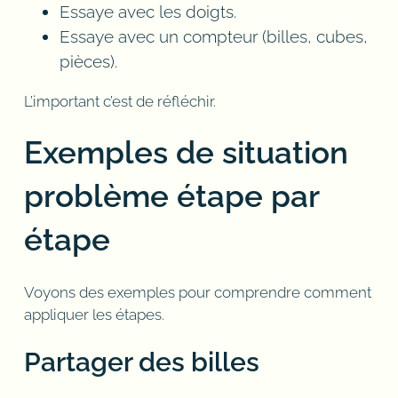
Essaye avec les doigts.
Essaye avec un compteur (billes, cubes,
pièces).
L’important c’est de réfléchir.
Exemples de situation
problème étape par
étape
Voyons des exemples pour comprendre comment
appliquer les étapes.
Partager des billes